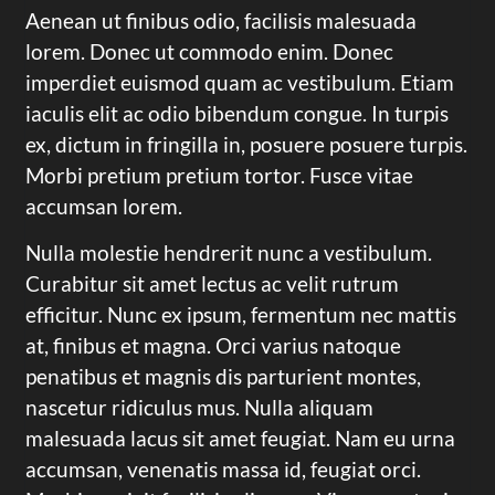
Aenean ut finibus odio, facilisis malesuada
lorem. Donec ut commodo enim. Donec
imperdiet euismod quam ac vestibulum. Etiam
iaculis elit ac odio bibendum congue. In turpis
ex, dictum in fringilla in, posuere posuere turpis.
Morbi pretium pretium tortor. Fusce vitae
accumsan lorem.
Nulla molestie hendrerit nunc a vestibulum.
Curabitur sit amet lectus ac velit rutrum
efficitur. Nunc ex ipsum, fermentum nec mattis
at, finibus et magna. Orci varius natoque
penatibus et magnis dis parturient montes,
nascetur ridiculus mus. Nulla aliquam
malesuada lacus sit amet feugiat. Nam eu urna
accumsan, venenatis massa id, feugiat orci.