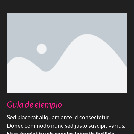
Guia de ejemplo
Sed placerat aliquam ante id consectetur.
Donec commodo nunc sed justo suscipit varius.
Nam feugiat turpis sodales lobortis facilisis.