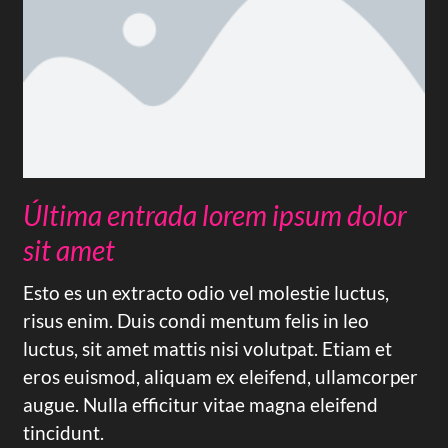
Última entrada lorem ipsum dolor
sit amet
Esto es un extracto odio vel molestie luctus,
risus enim. Duis condi mentum felis in leo
luctus, sit amet mattis nisi volutpat. Etiam et
eros euismod, aliquam ex eleifend, ullamcorper
augue. Nulla efficitur vitae magna eleifend
tincidunt.